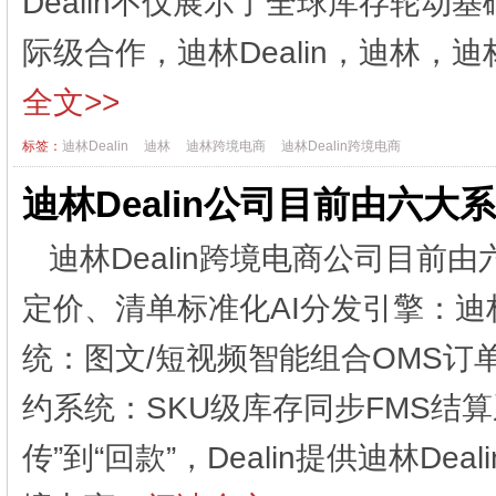
Dealin不仅展示了全球库存轮
际级合作，迪林Dealin，迪林，迪
全文>>
标签：
迪林Dealin
迪林
迪林跨境电商
迪林Dealin跨境电商
迪林Dealin公司目前由六大
迪林Dealin跨境电商公司目前由
定价、清单标准化AI分发引擎：
统：图文/短视频智能组合OMS订
约系统：SKU级库存同步FMS结
传”到“回款”，Dealin提供迪林De